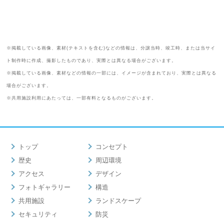
※掲載している画像、素材(テキストを含む)などの情報は、分譲当時、竣工時、または当サイ
ト制作時に作成、撮影したものであり、実際とは異なる場合がございます。
※掲載している画像、素材などの情報の一部には、イメージが含まれており、実際とは異なる
場合がございます。
※共用施設利用にあたっては、一部有料となるものがございます。
トップ
コンセプト
歴史
周辺環境
アクセス
デザイン
フォトギャラリー
構造
共用施設
ランドスケープ
セキュリティ
防災