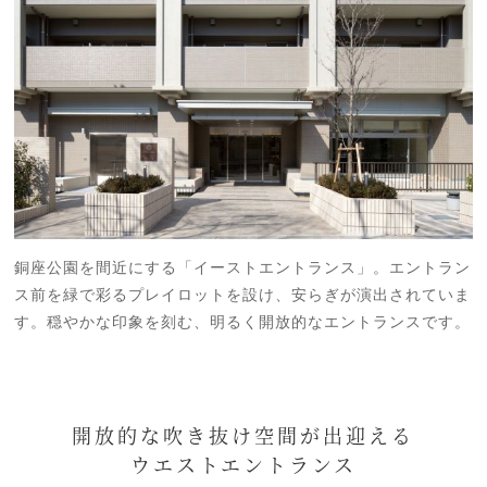
銅座公園を間近にする「イーストエントランス」。エントラン
ス前を緑で彩るプレイロットを設け、安らぎが演出されていま
す。穏やかな印象を刻む、明るく開放的なエントランスです。
開放的な吹き抜け空間が出迎える
ウエストエントランス