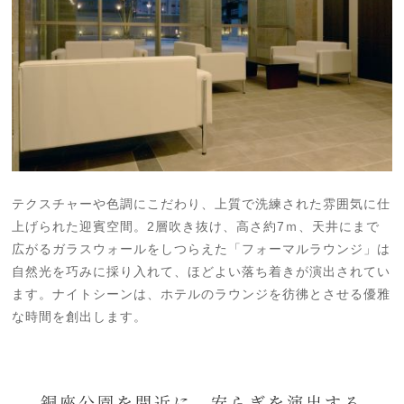
テクスチャーや色調にこだわり、上質で洗練された雰囲気に仕
上げられた迎賓空間。2層吹き抜け、高さ約7ｍ、天井にまで
広がるガラスウォールをしつらえた「フォーマルラウンジ」は
自然光を巧みに採り入れて、ほどよい落ち着きが演出されてい
ます。ナイトシーンは、ホテルのラウンジを彷彿とさせる優雅
な時間を創出します。
銅座公園を間近に、安らぎを演出する